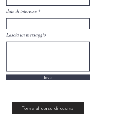
date di interesse
Lascia un messaggio
Invia
Torna al corso di cucina